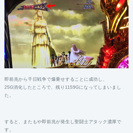
即前兆から千日戦争で爆乗せすることに成功し、
25G消化したところで、残り1159Gになってしまいまし
た。
すると、またもや即前兆が発生し聖闘士アタック濃厚で
す。