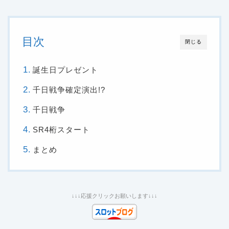
目次
閉じる
誕生日プレゼント
千日戦争確定演出!?
千日戦争
SR4桁スタート
まとめ
↓↓↓応援クリックお願いします↓↓↓