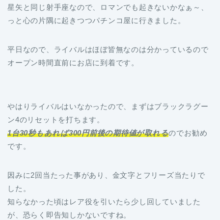
星矢と同じ射手座なので、ロマンでも起きないかなぁ～、
っと心の片隅に起きつつパチンコ屋に行きました。
平日なので、ライバルはほぼ皆無なのは分かっているので
オープン時間直前にお店に到着です。
やはりライバルはいなかったので、まずはブラックラグー
ン4のリセットを打ちます。
1台30秒もあれば300円前後の期待値が取れる
のでお勧め
です。
因みに2回当たった事があり、金文字とフリーズ当たりで
した。
知らなかった頃はレア役を引いたら少し回していました
が、恐らく即告知しかないですね。