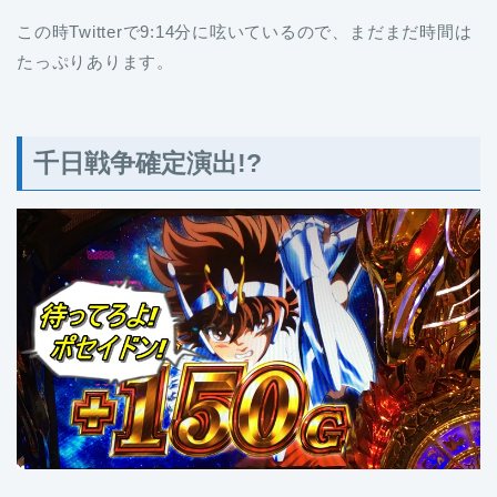
この時Twitterで9:14分に呟いているので、まだまだ時間は
たっぷりあります。
千日戦争確定演出!?