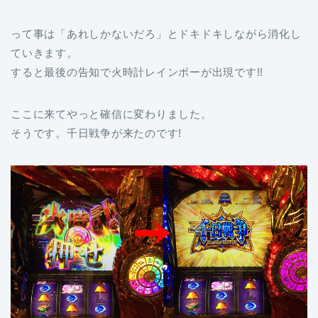
って事は「あれしかないだろ」とドキドキしながら消化し
ていきます。
すると最後の告知で火時計レインボーが出現です!!
ここに来てやっと確信に変わりました。
そうです。千日戦争が来たのです!