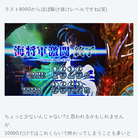
ラスト800Gからほぼ駆け抜けレベルですね(笑)
ちょっと少ないんじゃない?と思われるかもしれません
が、
1000Gだけではこれくらいで終わってしまうことも多いと