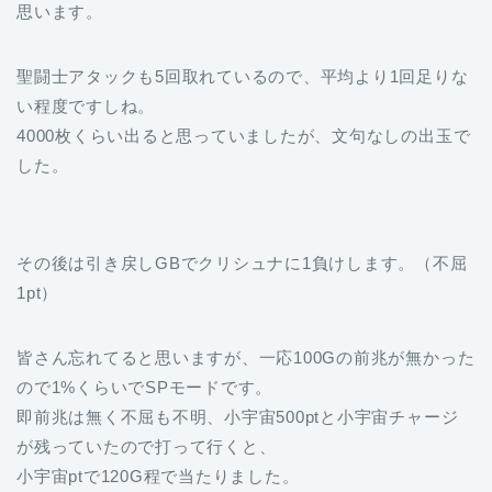
思います。
聖闘士アタックも5回取れているので、平均より1回足りな
い程度ですしね。
4000枚くらい出ると思っていましたが、文句なしの出玉で
した。
その後は引き戻しGBでクリシュナに1負けします。（不屈
1pt）
皆さん忘れてると思いますが、一応100Gの前兆が無かった
ので1%くらいでSPモードです。
即前兆は無く不屈も不明、小宇宙500ptと小宇宙チャージ
が残っていたので打って行くと、
小宇宙ptで120G程で当たりました。