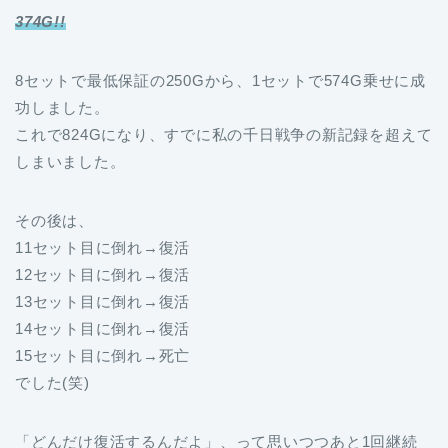
374G!!
8セットで最低保証の250Gから、1セットで574G乗せに成
功しました。
これで824Gになり、すでに私の千日戦争の新記録を超えて
しまいました。
その後は、
11セット目に倒れ→復活
12セット目に倒れ→復活
13セット目に倒れ→復活
14セット目に倒れ→復活
15セット目に倒れ→死亡
でした(笑)
「どんだけ復活するんだよ」、って思いつつあと1回継続