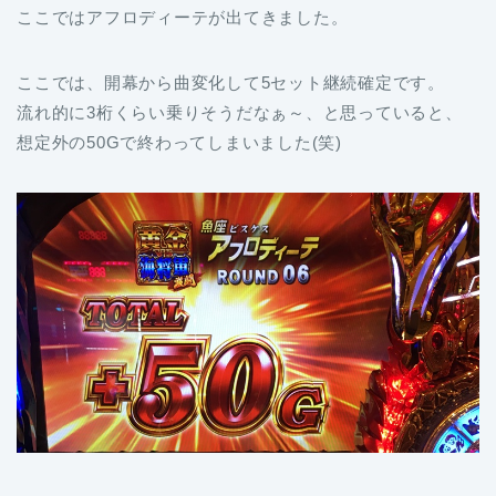
ここではアフロディーテが出てきました。
ここでは、開幕から曲変化して5セット継続確定です。
流れ的に3桁くらい乗りそうだなぁ～、と思っていると、
想定外の50Gで終わってしまいました(笑)