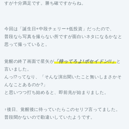
すが十分満足です。勝ち確ですからね。
今回は「誕生日+中段チェリー+低投資」だったので、
普段なら写真を撮らない所ですが面白いネタになるかなと
思って撮っていると。
覚醒の終了画面で星矢が
「待ってろよ!ポセイドン!!」
と
言いました。
んっ!?ってなり、「そんな演出聞いたこと無いしまさかそ
んなことあるのか?」
と思いつつ打ち始めると、即前兆が始まりました。
↑後日、覚醒後に待っていたらこのセリフ言ってました。
普段聞かないので勘違いしていたようです。