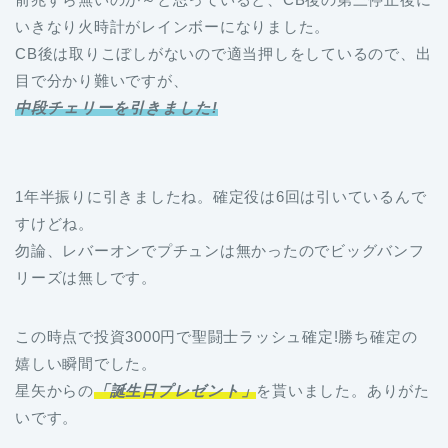
いきなり火時計がレインボーになりました。
CB後は取りこぼしがないので適当押しをしているので、出
目で分かり難いですが、
中段チェリーを引きました!
1年半振りに引きましたね。確定役は6回は引いているんで
すけどね。
勿論、レバーオンでプチュンは無かったのでビッグバンフ
リーズは無しです。
この時点で投資3000円で聖闘士ラッシュ確定!勝ち確定の
嬉しい瞬間でした。
星矢からの
「誕生日プレゼント」
を貰いました。ありがた
いです。