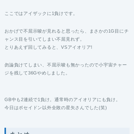
ここではアイザックに1負けです。
おかげで不屈示唆が見れると思ったら、まさかの1G目にチ
ャンス目を引いてしまい不屈見れず。
とりあえず回してみると、VSアイオリア!
勿論負けてしまい、不屈示唆も無かったので小宇宙チャー
ジを残して36Gやめしました。
GB中も2連続で1負け。通常時のアイオリアにも負け。
今日はポセイドン以外全敗の星矢さんでした(笑)