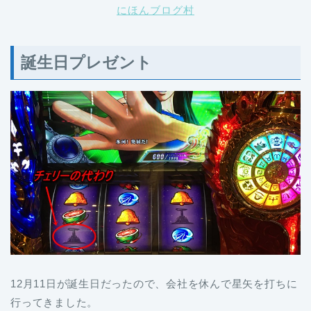
にほんブログ村
誕生日プレゼント
12月11日が誕生日だったので、会社を休んで星矢を打ちに
行ってきました。