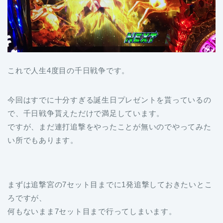
これで人生4度目の千日戦争です。
今回はすでに十分すぎる誕生日プレゼントを貰っているの
で、千日戦争貰えただけで満足しています。
ですが、まだ連打追撃をやったことが無いのでやってみた
い所でもあります。
まずは追撃宮の7セット目までに1発追撃しておきたいとこ
ろですが、
何もないまま7セット目まで行ってしまいます。