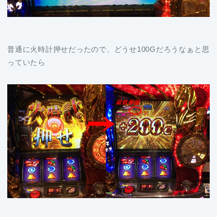
普通に火時計押せだったので、どうせ100Gだろうなぁと思
っていたら