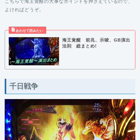
こちらで海王覚醒の大事なポイントを押さえているので、
よければどうぞ。
海王覚醒 前兆、示唆、GB演出
法則 総まとめ!
千日戦争