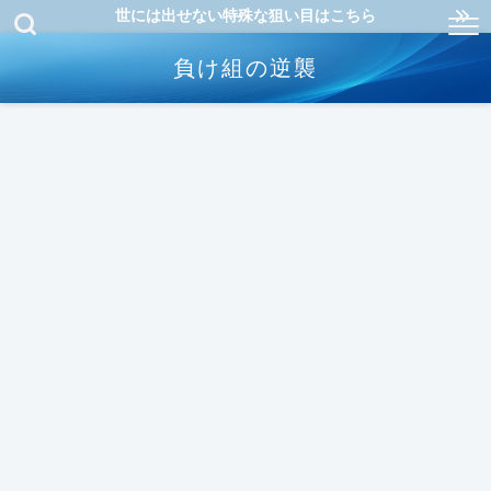
世には出せない特殊な狙い目はこちら
負け組の逆襲