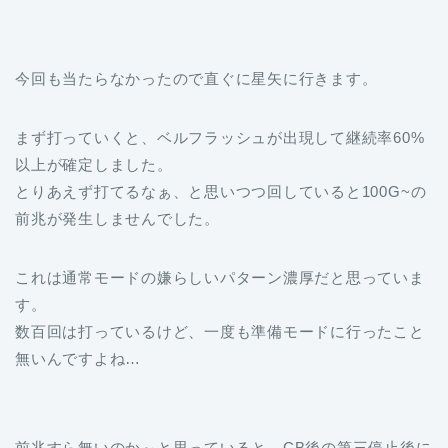
今回も当たらなかったので直ぐに星矢に行きます。
まず打っていくと、ベルフラッシュが出現して継続率60%
以上が確定しました。
とりあえず打てるなぁ、と思いつつ回していると100G~の
前兆が発生しませんでした。
これは通常モードの嫌らしいパターン濃厚だと思っていま
す。
数百回は打っているけど、一度も準備モードに行ったこと
無いんですよね…
前兆すら無いのか～と思っていると、CB後の第三停止後に