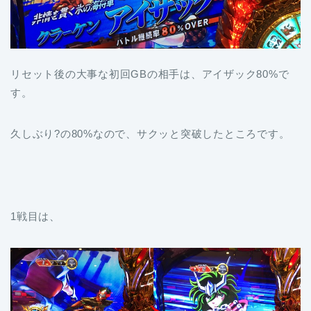
リセット後の大事な初回GBの相手は、アイザック80%で
す。
久しぶり?の80%なので、サクッと突破したところです。
1戦目は、