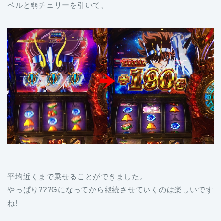
ベルと弱チェリーを引いて、
平均近くまで乗せることができました。
やっぱり???Gになってから継続させていくのは楽しいです
ね!