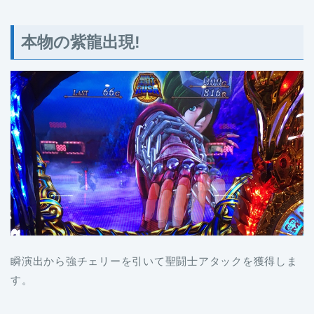
本物の紫龍出現!
瞬演出から強チェリーを引いて聖闘士アタックを獲得しま
す。