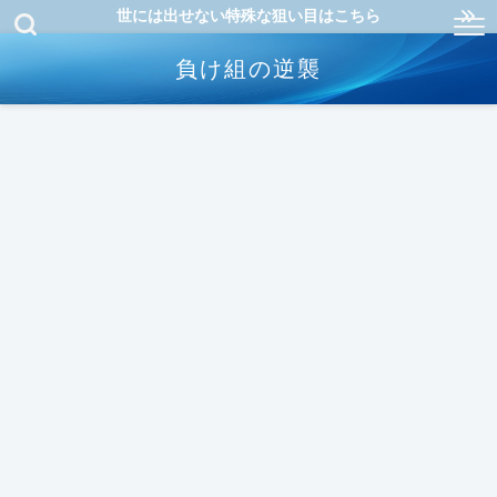
世には出せない特殊な狙い目はこちら
負け組の逆襲