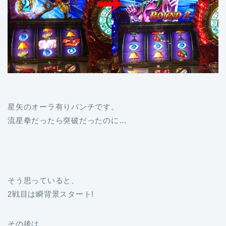
星矢のオーラ有りパンチです。
流星拳だったら突破だったのに…
そう思っていると、
2戦目は瞬背景スタート!
その後は、