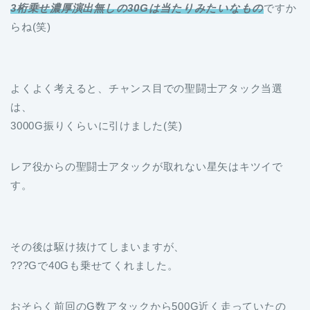
3桁乗せ濃厚演出無しの30Gは当たりみたいなもの
ですか
らね(笑)
よくよく考えると、チャンス目での聖闘士アタック当選
は、
3000G振りくらいに引けました(笑)
レア役からの聖闘士アタックが取れない星矢はキツイで
す。
その後は駆け抜けてしまいますが、
???Gで40Gも乗せてくれました。
おそらく前回のG数アタックから500G近く走っていたの