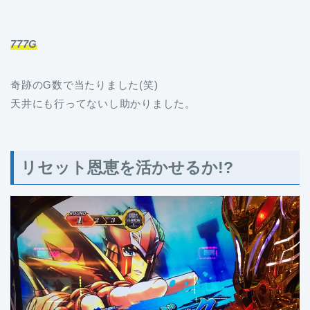
777G
奇跡のG数で当たりました(笑)
天井にも行ってないし助かりました。
リセット恩恵を活かせるか!?