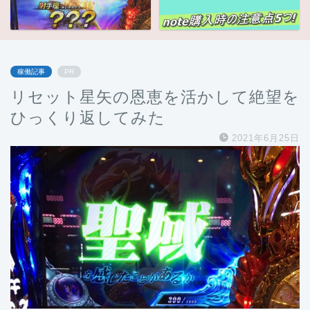
稼働記事
PR
リセット星矢の恩恵を活かして絶望を
ひっくり返してみた
2021年6月25日