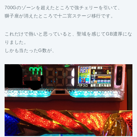
700Gのゾーンを超えたところで強チェリーを引いて、
獅子座が消えたところで十二宮ステージ移行です。
これだけで熱いと思っていると、聖域を感じてGB濃厚にな
りました。
しかも当たったG数が、