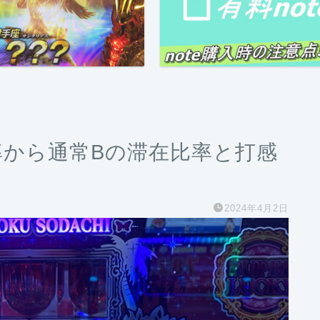
率から通常Bの滞在比率と打感
2024年4月2日