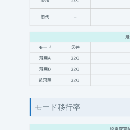
初代
–
飛
モード
天井
飛翔A
32G
飛翔B
32G
超飛翔
32G
モード移行率
設定変更