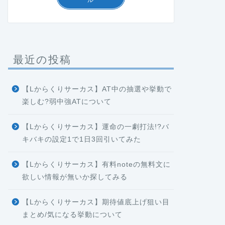
最近の投稿
【Lからくりサーカス】AT中の抽選や挙動で
楽しむ?弱中強ATについて
【Lからくりサーカス】運命の一劇打法!?バ
キバキの設定1で1日3回引いてみた
【Lからくりサーカス】有料noteの無料文に
欲しい情報が無いか探してみる
【Lからくりサーカス】期待値底上げ狙い目
まとめ/気になる挙動について