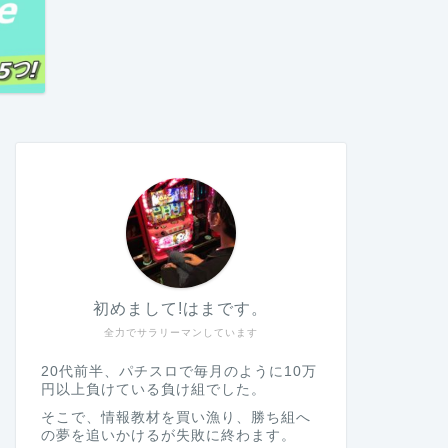
初めまして!はまです。
全力でサラリーマンしています
20代前半、パチスロで毎月のように10万
円以上負けている負け組でした。
そこで、情報教材を買い漁り、勝ち組へ
の夢を追いかけるが失敗に終わます。