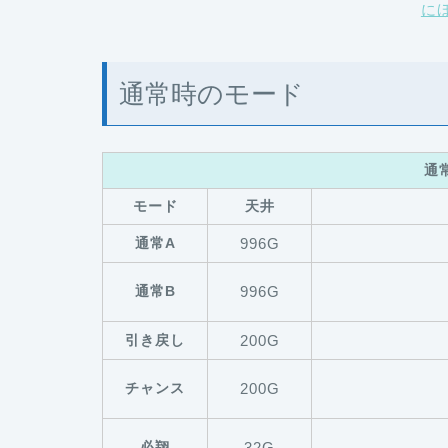
に
通常時のモード
通
モード
天井
通常A
996G
通常B
996G
引き戻し
200G
チャンス
200G
必翔
32G