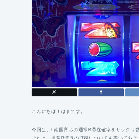
こんにちは！はまです。
今回は、L南国育ちの通常B滞在確率をザックリ
それと、通常B濃厚の打感についても書いておき