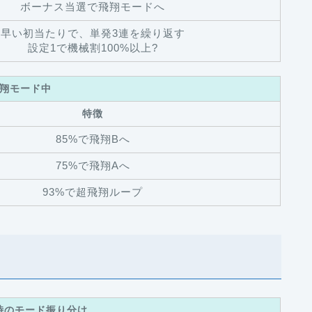
ボーナス当選で飛翔モードへ
早い初当たりで、単発3連を繰り返す
設定1で機械割100%以上?
翔モード中
特徴
85%で飛翔Bへ
75%で飛翔Aへ
93%で超飛翔ループ
時のモード振り分け