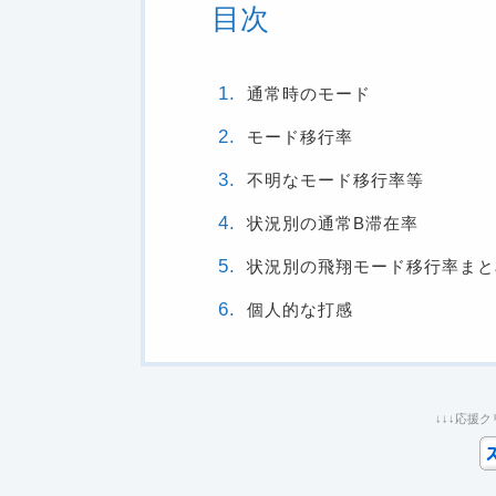
目次
通常時のモード
モード移行率
不明なモード移行率等
状況別の通常B滞在率
状況別の飛翔モード移行率まと
個人的な打感
↓↓↓応援