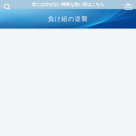
世には出せない特殊な狙い目はこちら
負け組の逆襲