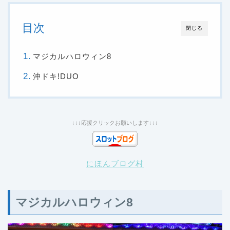
目次
閉じる
マジカルハロウィン8
沖ドキ!DUO
↓↓↓応援クリックお願いします↓↓↓
にほんブログ村
マジカルハロウィン8