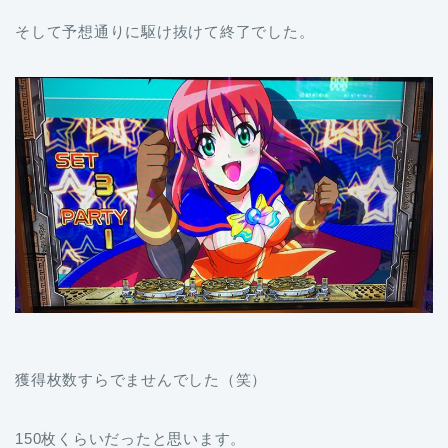
そして予想通りに駆け抜けて終了でした。
獲得枚数すらでませんでした（笑）
150枚くらいだったと思います。