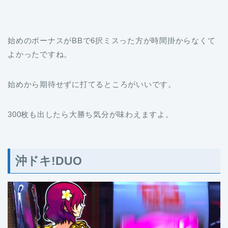
始めのボーナスがBBで6択ミスった方が時間掛からなくて
よかったですね。
始めから期待せずに打てるところがいいです。
300枚も出したら大勝ち気分が味わえますよ。
沖ドキ!DUO