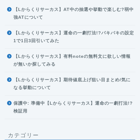
【Lからくりサーカス】AT中の抽選や挙動で楽しむ?弱中
強ATについて
【Lからくりサーカス】運命の一劇打法!?バキバキの設定
1で1日3回引いてみた
【Lからくりサーカス】有料noteの無料文に欲しい情報
が無いか探してみる
【Lからくりサーカス】期待値底上げ狙い目まとめ/気に
なる挙動について
保護中: 準備中【Lからくりサーカス】運命の一劇打法!?
検証用
カテゴリー