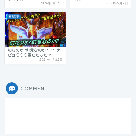
2024年1月13日
2021年9月2日
稼働記事
幻なのか?幻覚なのか? ???ナ
ビは〇〇〇乗せだった!?
2021年1月22日
COMMENT