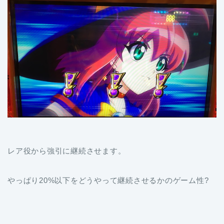
レア役から強引に継続させます。
やっぱり20%以下をどうやって継続させるかのゲーム性?