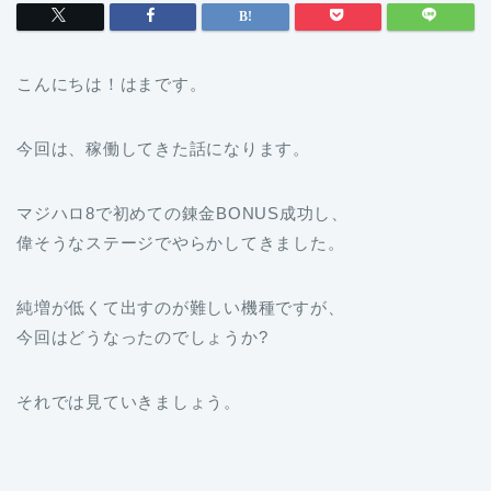
こんにちは！はまです。
今回は、稼働してきた話になります。
マジハロ8で初めての錬金BONUS成功し、
偉そうなステージでやらかしてきました。
純増が低くて出すのが難しい機種ですが、
今回はどうなったのでしょうか?
それでは見ていきましょう。