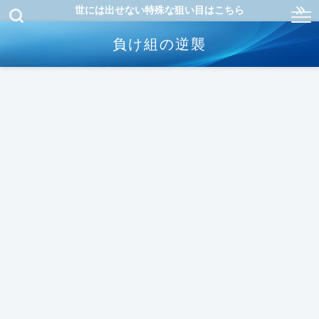
世には出せない特殊な狙い目はこちら
負け組の逆襲