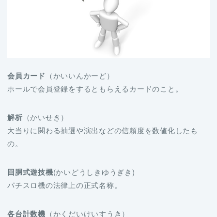
会員カード
（かいいんかーど）
ホールで会員登録をするともらえるカードのこと。
解析
（かいせき）
大当りに関わる抽選や演出などの信頼度を数値化したも
の。
回胴式遊技機
(かいどうしきゆうぎき)
パチスロ機の法律上の正式名称。
各台計数機
（かくだいけいすうき）