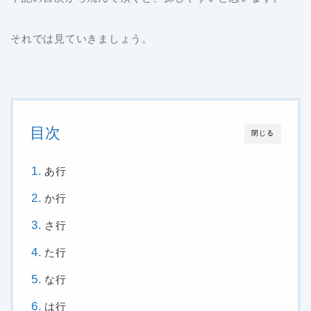
それでは見ていきましょう。
目次
閉じる
あ行
か行
さ行
た行
な行
は行