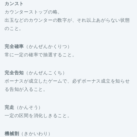
カンスト
カウンターストップの略。
出玉などのカウンターの数字が、それ以上あがらない状態
のこと。
完全確率
（かんぜんかくりつ）
常に一定の確率で抽選すること。
完全告知
（かんぜんこくち）
ボーナスが成立したゲームで、必ずボーナス成立を知らせ
る告知が入ること。
完走
（かんそう）
一定の区間を消化しきること。
機械割
（きかいわり）