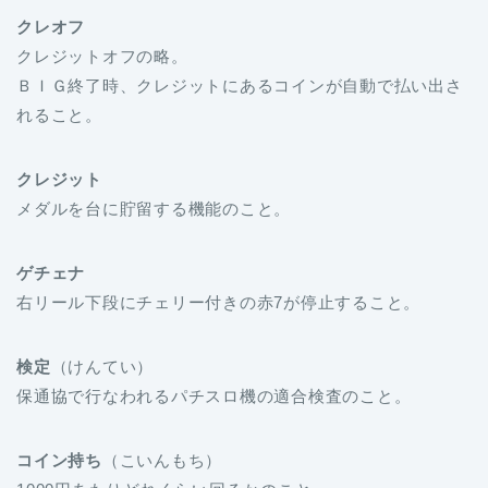
クレオフ
クレジットオフの略。
ＢＩＧ終了時、クレジットにあるコインが自動で払い出さ
れること。
クレジット
メダルを台に貯留する機能のこと。
ゲチェナ
右リール下段にチェリー付きの赤7が停止すること。
検定
（けんてい）
保通協で行なわれるパチスロ機の適合検査のこと。
コイン持ち
（こいんもち）