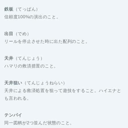
鉄板
（てっぱん）
信頼度100%の演出のこと。
出目
（でめ）
リールを停止させた時に出た配列のこと。
天井
（てんじょう）
ハマリの救済措置のこと。
天井狙い
（てんじょうねらい）
天井による救済処置を狙って遊技をすること。ハイエナと
も言われる。
テンパイ
同一図柄が2つ並んだ状態のこと。