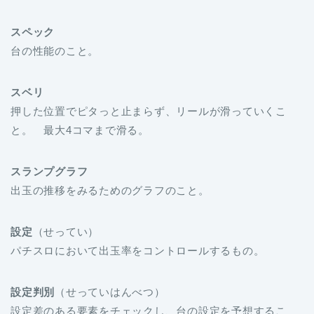
スペック
台の性能のこと。
スベリ
押した位置でピタっと止まらず、リールが滑っていくこ
と。 最大4コマまで滑る。
スランプグラフ
出玉の推移をみるためのグラフのこと。
設定
（せってい）
パチスロにおいて出玉率をコントロールするもの。
設定判別
（せっていはんべつ）
設定差のある要素をチェックし、台の設定を予想するこ