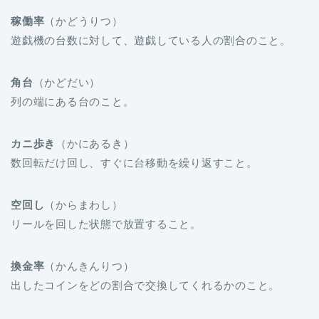
稼働率
（かどうりつ）
遊戯機の台数に対して、遊戯している人の割合のこと。
角台
（かどだい）
列の端にある台のこと。
カニ歩き
（かにあるき）
数回転だけ回し、すぐに台移動を繰り返すこと。
空回し
（からまわし）
リールを回した状態で放置すること。
換金率
（かんきんりつ）
出したコインをどの割合で交換してくれるかのこと。