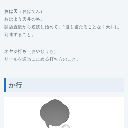
おは天
（おはてん）
おはよう天井の略。
開店直後から遊技し始めて、1度も当たることなく天井に
到達すること。
オヤジ打ち
（おやじうち）
リールを適当に止める打ち方のこと。
か行