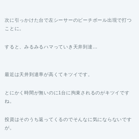
次に引っかけた台で左シーサーのビーチボール出現で打つ
ことに。
すると、みるみるハマっていき天井到達…
最近は天井到達率が高くてキツイです。
とにかく時間が無いのに1台に拘束されるのがキツイです
ね。
投資はそのうち返ってくるのでそんなに気にならないです
が。