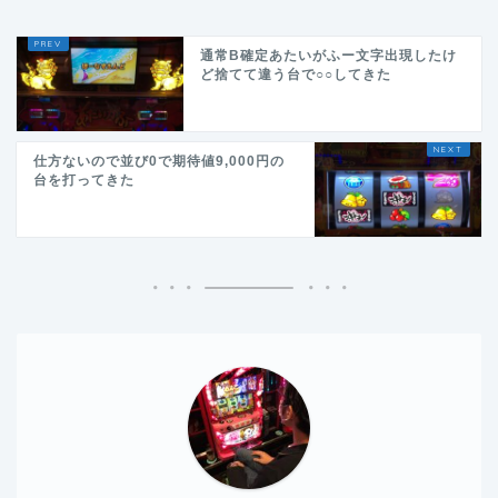
通常B確定あたいがふー文字出現したけ
ど捨てて違う台で○○してきた
仕方ないので並び0で期待値9,000円の
台を打ってきた