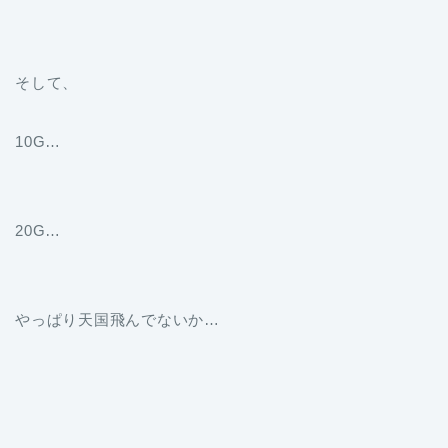
そして、
10G…
20G…
やっぱり天国飛んでないか…