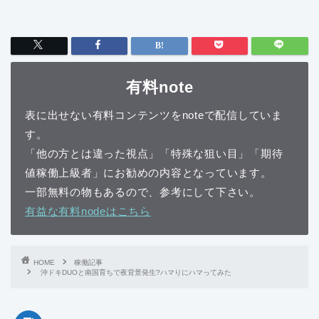
有料note
表に出せない有料コンテンツをnoteで配信していま
す。
「他の方とは違った視点」「特殊な狙い目」「期待
値稼働上級者」にお勧めの内容となっています。
一部無料の物もあるので、参考にして下さい。
有益な有料nodeはこちら
HOME
稼働記事
沖ドキDUOと南国育ちで夜背景発生?ハマりにハマってみた