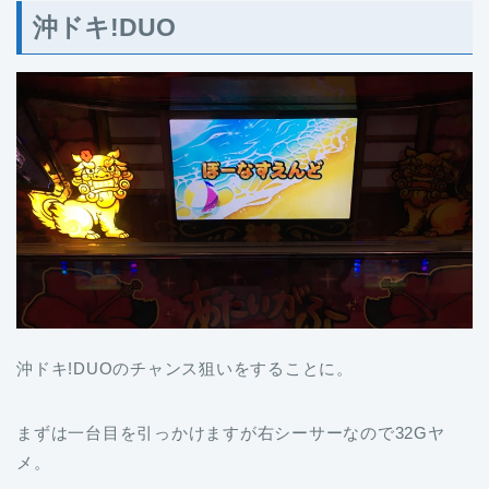
沖ドキ!DUO
沖ドキ!DUOのチャンス狙いをすることに。
まずは一台目を引っかけますが右シーサーなので32Gヤ
メ。