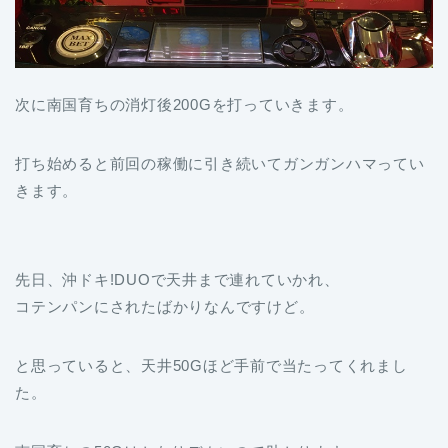
次に南国育ちの消灯後200Gを打っていきます。
打ち始めると前回の稼働に引き続いてガンガンハマってい
きます。
先日、沖ドキ!DUOで天井まで連れていかれ、
コテンパンにされたばかりなんですけど。
と思っていると、天井50Gほど手前で当たってくれまし
た。