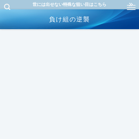
世には出せない特殊な狙い目はこちら
負け組の逆襲