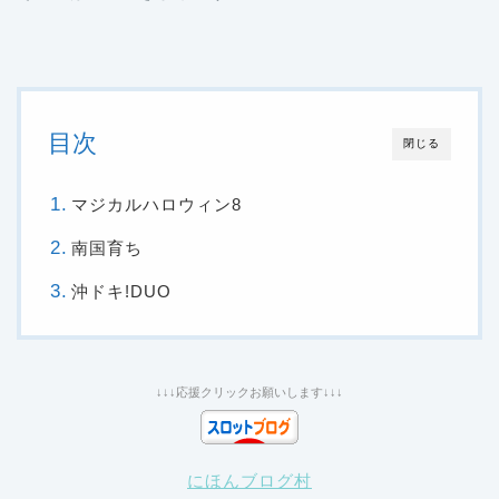
目次
閉じる
マジカルハロウィン8
南国育ち
沖ドキ!DUO
↓↓↓応援クリックお願いします↓↓↓
にほんブログ村