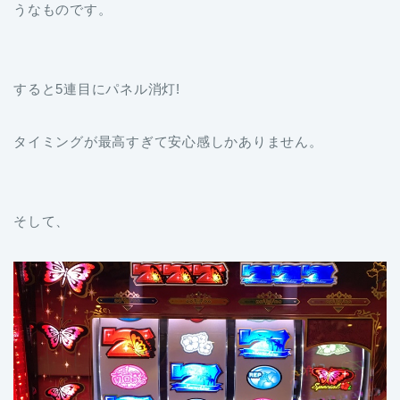
うなものです。
すると5連目にパネル消灯!
タイミングが最高すぎて安心感しかありません。
そして、