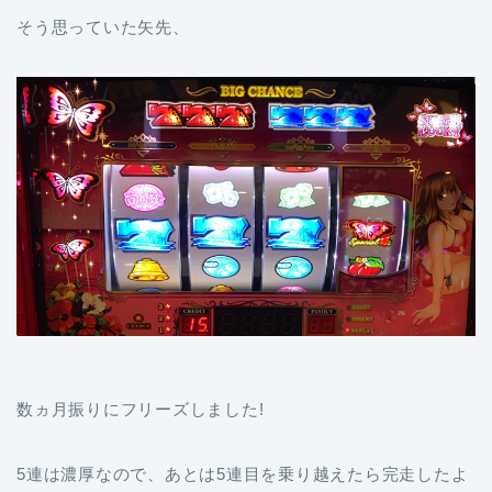
そう思っていた矢先、
数ヵ月振りにフリーズしました!
5連は濃厚なので、あとは5連目を乗り越えたら完走したよ