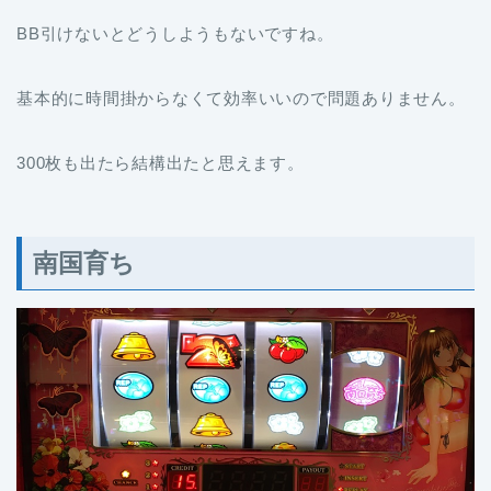
BB引けないとどうしようもないですね。
基本的に時間掛からなくて効率いいので問題ありません。
300枚も出たら結構出たと思えます。
南国育ち