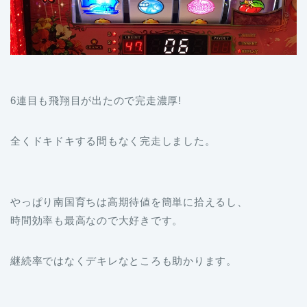
6連目も飛翔目が出たので完走濃厚!
全くドキドキする間もなく完走しました。
やっぱり南国育ちは高期待値を簡単に拾えるし、
時間効率も最高なので大好きです。
継続率ではなくデキレなところも助かります。