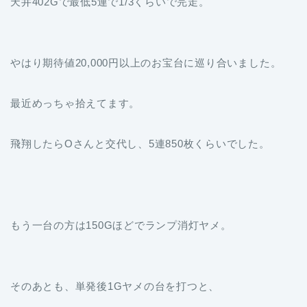
天井402Gで最低5連で1/3くらいで完走。
やはり期待値20,000円以上のお宝台に巡り合いました。
最近めっちゃ拾えてます。
飛翔したらOさんと交代し、5連850枚くらいでした。
もう一台の方は150Gほどでランプ消灯ヤメ。
そのあとも、単発後1Gヤメの台を打つと、