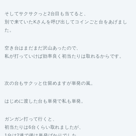
そしてサクサクっと2台目も当てると、
別で来ていたKさんを呼び出してコインごと台をあげまし
た。
空き台はまだまだ沢山あったので、
私が打っていけば効率良く初当たりは取れるからです。
次の台もサクッと仕留めますが単発の嵐。
はじめに渡した台も単発で私も単発。
ガンガン打って行くと、
初当たりは6台くらい取れましたが、
1台は2連で後は単発ばかりでした。