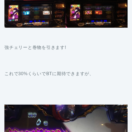
強チェリーと巻物を引きます!
これで30%くらいでBTに期待できますが、