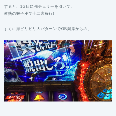
すると、1G目に強チェリーを引いて、
激熱の獅子座で十二宮移行!
すぐに扉ビリビリ大パターンでGB濃厚からの、