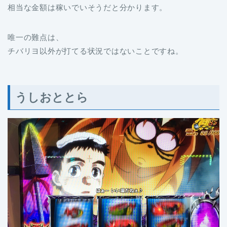
相当な金額は稼いでいそうだと分かります。
唯一の難点は、
チバリヨ以外が打てる状況ではないことですね。
うしおととら