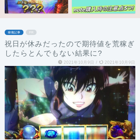
稼働記事
PR
祝日が休みだったので期待値を荒稼ぎ
したらとんでもない結果に?
2021年10月9日
/
2021年10月9日