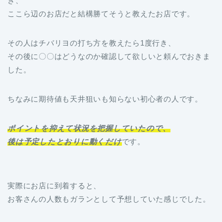
き、
ここら辺のお店だと結構勝てそうと教えたお店です。
その人はチバリヨの打ち方を教えたら1度行き、
その後に〇〇はどうなのか確認して欲しいと頼んでおきま
した。
ちなみに期待値も天井狙いも知らない初心者の人です。
ポイントを抑えて状況を把握していたので、
後は予定したとおりに動くだけ
です。
実際にお店に到着すると、
お客さんの人数もガランとして予想していた感じでした。