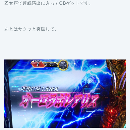
乙女座で連続演出に入ってGBゲットです。
あとはサクッと突破して、