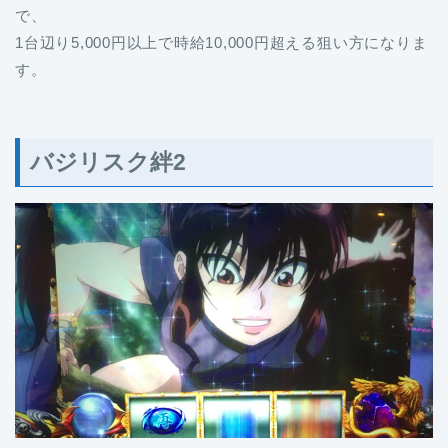
で、
1台辺り5,000円以上で時給10,000円超える狙い方になりま
す。
バジリスク絆2