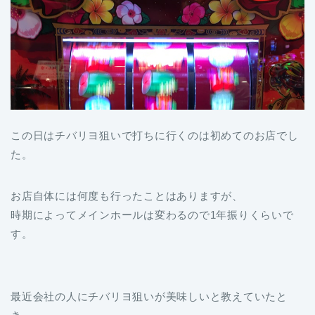
この日はチバリヨ狙いで打ちに行くのは初めてのお店でし
た。
お店自体には何度も行ったことはありますが、
時期によってメインホールは変わるので1年振りくらいで
す。
最近会社の人にチバリヨ狙いが美味しいと教えていたと