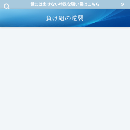
世には出せない特殊な狙い目はこちら
負け組の逆襲