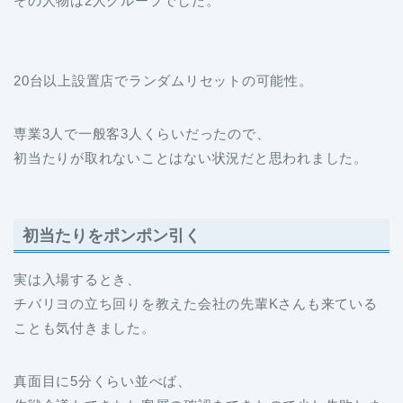
その人物は2人グループでした。
20台以上設置店でランダムリセットの可能性。
専業3人で一般客3人くらいだったので、
初当たりが取れないことはない状況だと思われました。
初当たりをポンポン引く
実は入場するとき、
チバリヨの立ち回りを教えた会社の先輩Kさんも来ている
ことも気付きました。
真面目に5分くらい並べば、