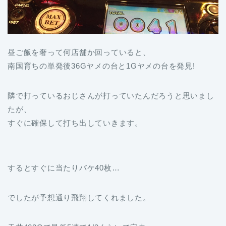
昼ご飯を奢って何店舗か回っていると、
南国育ちの単発後36Gヤメの台と1Gヤメの台を発見!
隣で打っているおじさんが打っていたんだろうと思いまし
たが、
すぐに確保して打ち出していきます。
するとすぐに当たりバケ40枚…
でしたが予想通り飛翔してくれました。