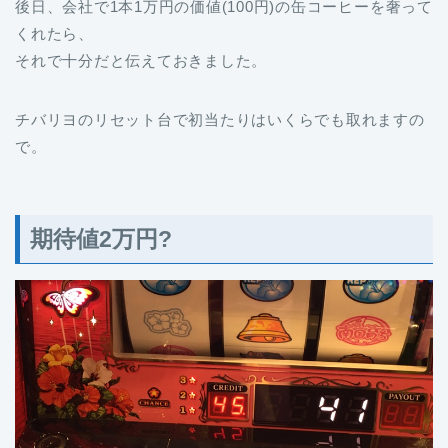
後日、会社で1本1万円の価値(100円)の缶コーヒーを奢って
くれたら、
それで十分だと伝えておきました。
チバリヨのリセット台で初当たりはいくらでも取れますの
で。
期待値2万円?