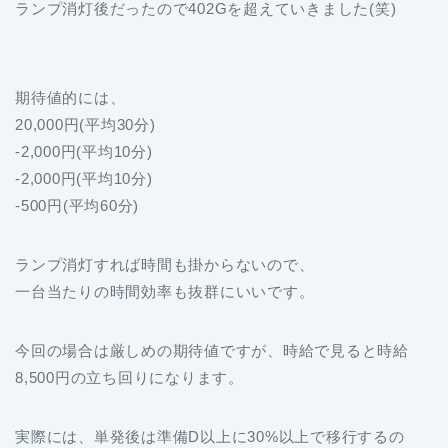
ランプ消灯後だったので402Gを超えていきました(笑)
期待値的には、
20,000円(平均30分)
-2,000円(平均10分)
-2,000円(平均10分)
-500円(平均60分)
ランプ消灯すれば時間も掛からないので、
一台当たりの時間効率も抜群にいいです。
今回の場合は厳しめの期待値ですが、時給で見ると時給
8,500円の立ち回りになります。
実際には、単発後は準備D以上に30%以上で移行するの