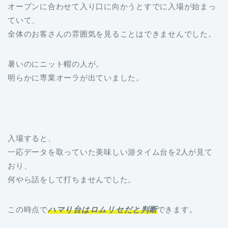
オープンに合わせて入り口に向かうとすでに入場が始まっ
ていて、
全体のお客さんの雰囲気を見ることはできませんでした。
暑いのにニット帽の人が。
明らかに専業オーラが出ていました。
入場すると、
一応データを取っていた美味しい游タイム台を2人が見て
おり、
何やら話をして打ちませんでした。
この時点で
ハマり台はロムリセだと判断
できます。