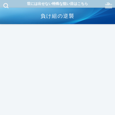
世には出せない特殊な狙い目はこちら
負け組の逆襲