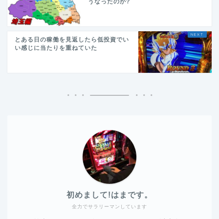
うなったのか?
とある日の稼働を見返したら低投資でい
い感じに当たりを重ねていた
初めまして!はまです。
全力でサラリーマンしています