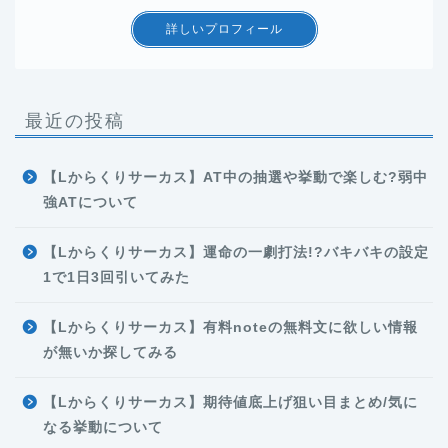
詳しいプロフィール
最近の投稿
【Lからくりサーカス】AT中の抽選や挙動で楽しむ?弱中
強ATについて
【Lからくりサーカス】運命の一劇打法!?バキバキの設定
1で1日3回引いてみた
【Lからくりサーカス】有料noteの無料文に欲しい情報
が無いか探してみる
【Lからくりサーカス】期待値底上げ狙い目まとめ/気に
なる挙動について