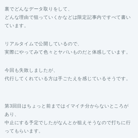
裏でどんなデータ取りをして、
どんな理由で狙っていくかなどは限定記事内ですべて書い
ています。
リアルタイムで公開しているので、
実際にやってみて色々とヤバいものだと体感しています。
今回も失敗しましたが、
代行してくれている方は手ごたえを感じているそうです。
第3回目はちょっと前まではイマイチ分からないところが
あり、
中止にする予定でしたがなんとか狙えそうなので打ちに行
ってもらいます。