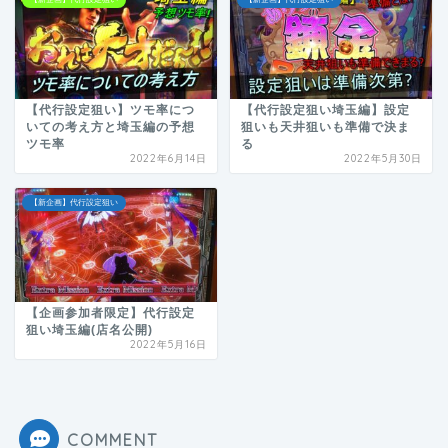
【代行設定狙い】ツモ率につ
【代行設定狙い埼玉編】設定
いての考え方と埼玉編の予想
狙いも天井狙いも準備で決ま
ツモ率
る
2022年6月14日
2022年5月30日
【新企画】代行設定狙い
【企画参加者限定】代行設定
狙い埼玉編(店名公開)
2022年5月16日
COMMENT