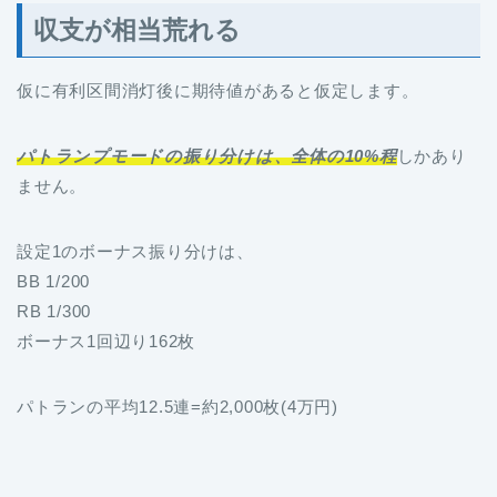
収支が相当荒れる
仮に有利区間消灯後に期待値があると仮定します。
パトランプモードの振り分けは、全体の10%程
しかあり
ません。
設定1のボーナス振り分けは、
BB 1/200
RB 1/300
ボーナス1回辺り162枚
パトランの平均12.5連=約2,000枚(4万円)