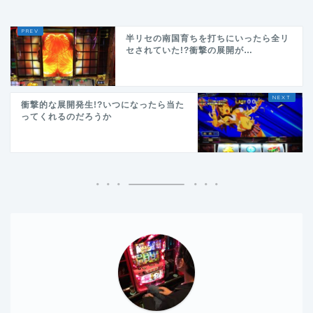
半リセの南国育ちを打ちにいったら全リ
セされていた!?衝撃の展開が…
衝撃的な展開発生!?いつになったら当た
ってくれるのだろうか