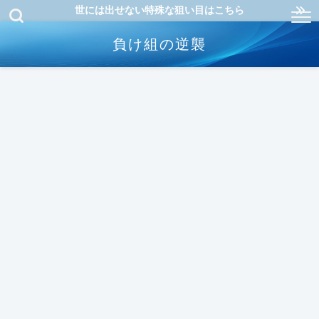
世には出せない特殊な狙い目はこちら
負け組の逆襲