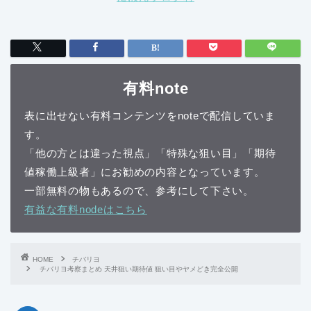
有料note
表に出せない有料コンテンツをnoteで配信していま
す。
「他の方とは違った視点」「特殊な狙い目」「期待
値稼働上級者」にお勧めの内容となっています。
一部無料の物もあるので、参考にして下さい。
有益な有料nodeはこちら
HOME
チバリヨ
チバリヨ考察まとめ 天井狙い期待値 狙い目やヤメどき完全公開