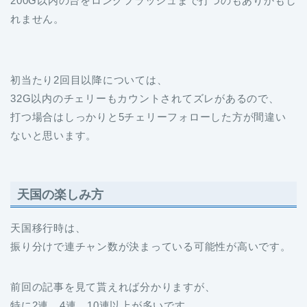
200G以内の台をロングフラッシュまで打つのもありかもし
れません。
初当たり2回目以降については、
32G以内のチェリーもカウントされてズレがあるので、
打つ場合はしっかりと5チェリーフォローした方が間違い
ないと思います。
天国の楽しみ方
天国移行時は、
振り分けで連チャン数が決まっている可能性が高いです。
前回の記事を見て貰えれば分かりますが、
特に2連、4連、10連以上が多いです。