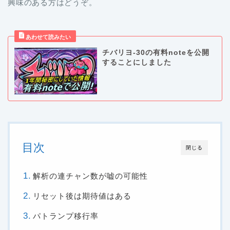
興味のある方はどうぞ。
チバリヨ-30の有料noteを公開
することにしました
目次
閉じる
解析の連チャン数が嘘の可能性
リセット後は期待値はある
パトランプ移行率