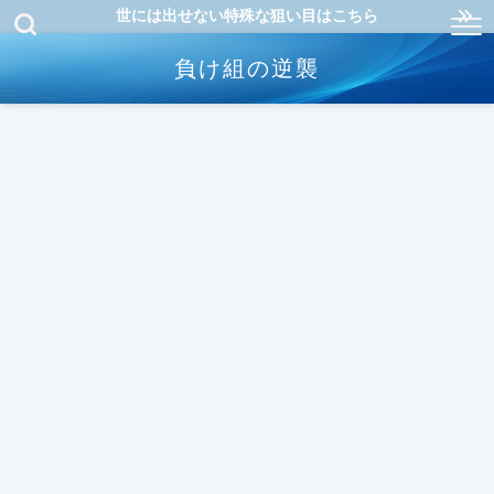
世には出せない特殊な狙い目はこちら
負け組の逆襲