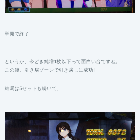
単発で終了…
というか、今どき純増1枚以下って面白い台ですね。
この後、引き戻ゾーンで引き戻しに成功!
結局は5セットも続いて、