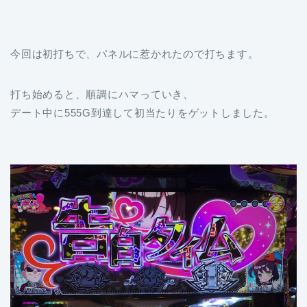
今回は初打ちで、パネルに惹かれたので打ちます。
打ち始めると、順調にハマっていき、
デート中に555G到達して初当たりをゲットしました。