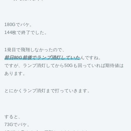
180Gでバケ。
144枚で終了でした。
1発目で飛翔しなかったので、
前日80G前後でランプ消灯していた
んですね。
ですが、ランプ消灯してから50Gも回っていれば期待値は
あります。
とにかくランプ消灯まで打っていきます。
すると、
73Gでバケ。