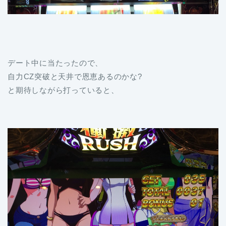
デート中に当たったので、
自力CZ突破と天井で恩恵あるのかな?
と期待しながら打っていると、