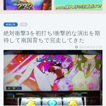
稼働記事
PR
絶対衝撃3を初打ち!衝撃的な演出を期
待して南国育ちで完走してきた
2021年5月12日