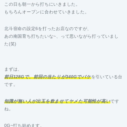
この日も朝一から打ちにいきました。
もちろんオープンに合わせていきました。
北斗宿命の設定6を打ったお店なのですが、
あの南国育ち打ちたいな~、って思いながら打っていまし
た(笑)
まずは、
前日128Gで、前回の当たりが340Gでバケ
を引いている台
です。
知識が無い人が出玉を飲ませてヤメた可能性が高い
です
ね。
0G~打ち始めます。