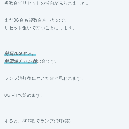
複数台でリセットの傾向が見られました。
まだ0G台も複数台あったので、
リセット狙いで打つことにします。
前日70Gヤメ。
前回連チャン後
の台です。
ランプ消灯後にヤメた台と思われます。
0G~打ち始めます。
すると、80G程でランプ消灯(笑)