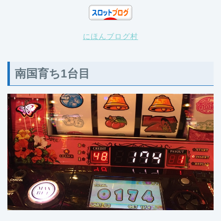
にほんブログ村
南国育ち1台目