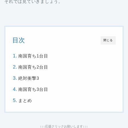
それでは見ていきましょう。
目次
閉じる
南国育ち1台目
南国育ち2台目
絶対衝撃3
南国育ち3台目
まとめ
↓↓↓応援クリックお願いします↓↓↓