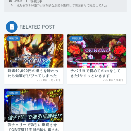
HOME
稼働記事
絶対衝撃3を初打ち!衝撃的な演出を期待して南国育ちで完走してきた
RELATED POST
稼働記事
稼働記事
時速40,000円の凄さを味わっ
チバリヨで初めての○○をして
たら先輩がびびってしまった
きた!サクッといきます
2021年10月21日
2021年7月4日
稼働記事
強チェリーで強引に継続させ
てGB突破!?不屈示唆に騙され