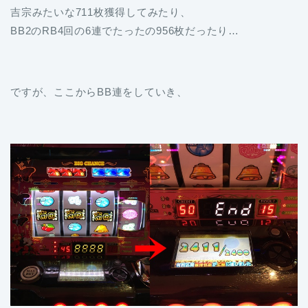
吉宗みたいな711枚獲得してみたり、
BB2のRB4回の6連でたったの956枚だったり…
ですが、ここからBB連をしていき、