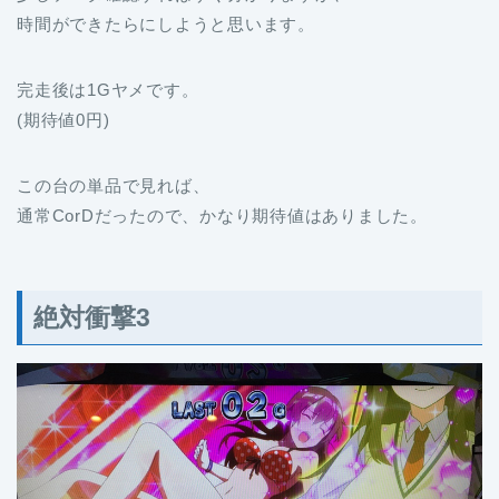
時間ができたらにしようと思います。
完走後は1Gヤメです。
(期待値0円)
この台の単品で見れば、
通常CorDだったので、かなり期待値はありました。
絶対衝撃3