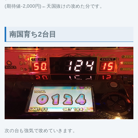
(期待値-2,000円)←天国抜けの攻めた分です。
南国育ち2台目
次の台も強気で攻めていきます。