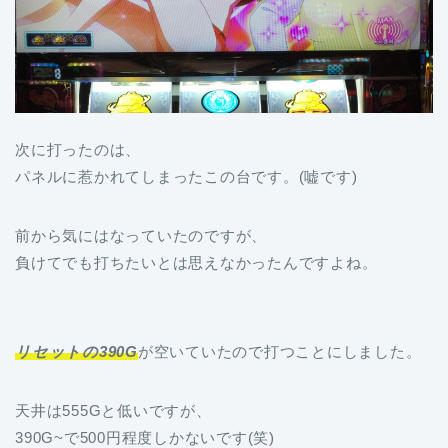
次に打ったのは、
パネルに惹かれてしまったこの台です。(嘘です)
前から気にはなっていたのですが、
負けてでも打ちたいとは思えなかったんですよね。
リセットの390G
が空いていたので打つことにしました。
天井は555Gと低いですが、
390G~で500円程度しかないです(笑)