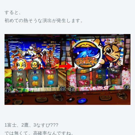
すると、
初めての熱そうな演出が発生します。
1富士、2鷹、3なすび???
では無くて、高確率なんですね。