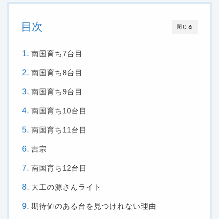
目次
閉じる
南国育ち7台目
南国育ち8台目
南国育ち9台目
南国育ち10台目
南国育ち11台目
吉宗
南国育ち12台目
大工の源さんライト
期待値のある台を見つけれない理由