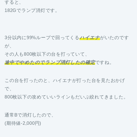
すると、
182Gでランプ消灯です。
3分以内に99%ループで回ってくる
ハイエナ
がいたのです
が、
その人も800枚以下の台を打っていて、
途中でやめたのでランプ消灯したの確定
ですね。
この台を打ったのと、ハイエナが打った台を見たおかげ
で、
800枚以下の攻めていいラインもだいぶ絞れてきました。
通常Bで消灯したので、
(期待値-2,000円)