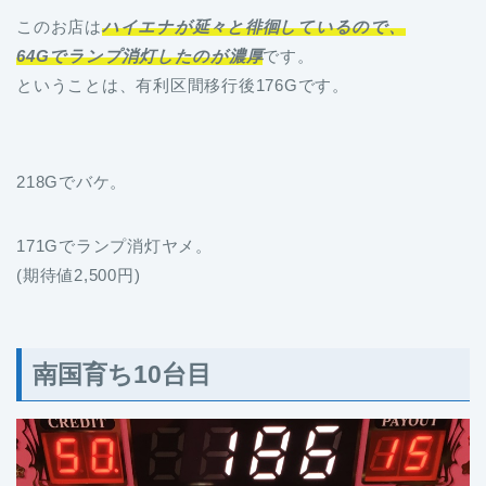
このお店は
ハイエナが延々と徘徊しているので、
64Gでランプ消灯したのが濃厚
です。
ということは、有利区間移行後176Gです。
218Gでバケ。
171Gでランプ消灯ヤメ。
(期待値2,500円)
南国育ち10台目