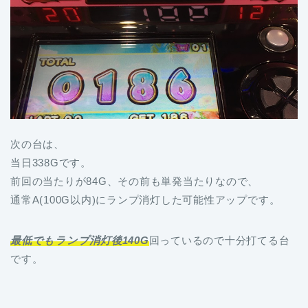
次の台は、
当日338Gです。
前回の当たりが84G、その前も単発当たりなので、
通常A(100G以内)にランプ消灯した可能性アップです。
最低でもランプ消灯後140G
回っているので十分打てる台
です。