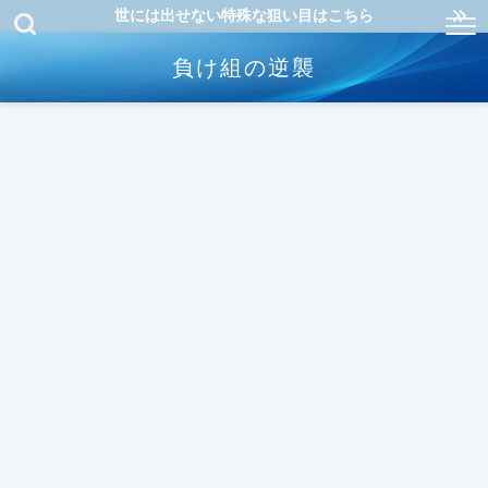
世には出せない特殊な狙い目はこちら
負け組の逆襲