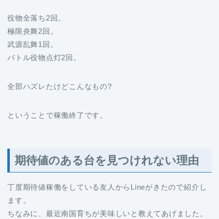
役物全落ち2回。
極限炎舞2回。
武源乱舞1回。
バトル役物点灯2回。
全部ハズレたけどこんなもの?
ということで稼働終了です。
期待値のある台を見つけれない理由
丁度期待値稼働をしている友人からLineがきたので紹介し
ます。
ちなみに、最近南国育ちが美味しいと教えてあげました。