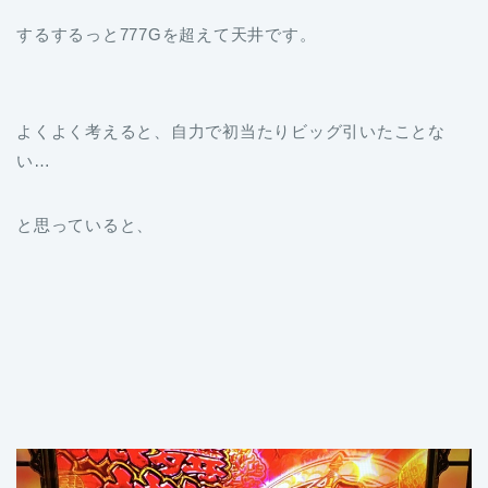
するするっと777Gを超えて天井です。
よくよく考えると、自力で初当たりビッグ引いたことな
い…
と思っていると、