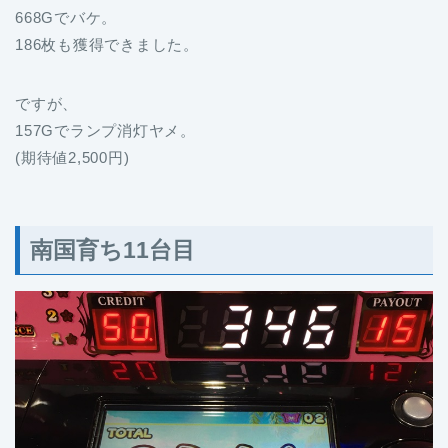
668Gでバケ。
186枚も獲得できました。
ですが、
157Gでランプ消灯ヤメ。
(期待値2,500円)
南国育ち11台目