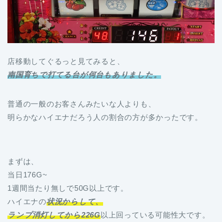
店移動してぐるっと見てみると、
南国育ちで打てる台が何台もありました。
普通の一般のお客さんみたいな人よりも、
明らかなハイエナだろう人の割合の方が多かったです。
まずは、
当日176G~
1週間当たり無しで50G以上です。
ハイエナの
状況からして、
ランプ消灯してから226G
以上回っている可能性大です。