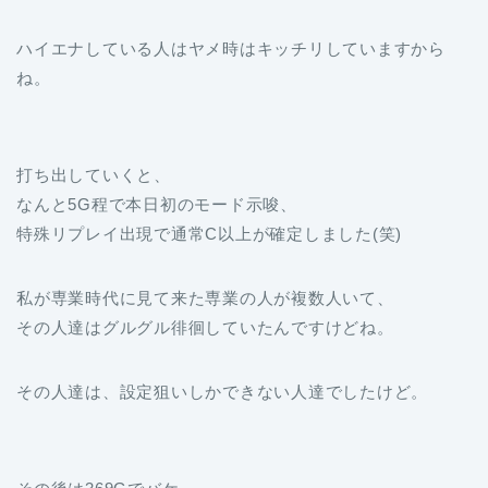
ハイエナしている人はヤメ時はキッチリしていますから
ね。
打ち出していくと、
なんと5G程で本日初のモード示唆、
特殊リプレイ出現で通常C以上が確定しました(笑)
私が専業時代に見て来た専業の人が複数人いて、
その人達はグルグル徘徊していたんですけどね。
その人達は、設定狙いしかできない人達でしたけど。