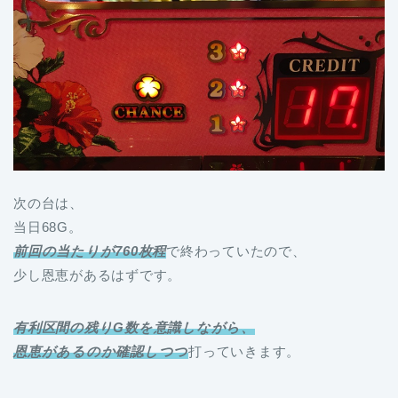
次の台は、
当日68G。
前回の当たりが760枚程
で終わっていたので、
少し恩恵があるはずです。
有利区間の残りG数を意識しながら、
恩恵があるのか確認しつつ
打っていきます。