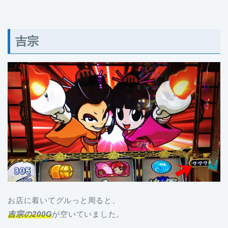
吉宗
お店に着いてグルっと周ると、
吉宗の200G
が空いていました。