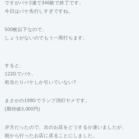
ですがバケ2連で346枚で終了です。
今日はバケ先行しすぎですね。
500枚以下なので、
しょうがないのでもう一周打ちます。
すると、
122Gでバケ。
初当たりバケしか引いていない?
まさかの199Gでランプ消灯ヤメです。
(期待値3,000円)
夕方だったので、次のお店をどうするか迷いましたが、
朝から行ったお店に戻ることにしました。