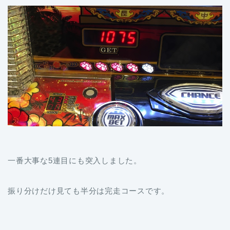
一番大事な5連目にも突入しました。
振り分けだけ見ても半分は完走コースです。