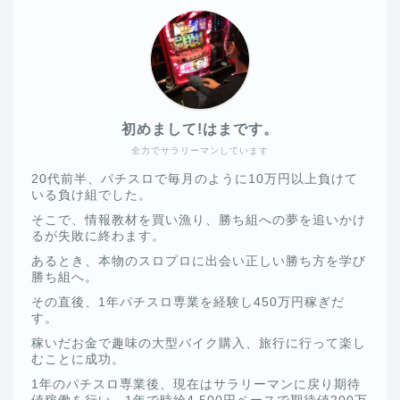
初めまして!はまです。
全力でサラリーマンしています
20代前半、パチスロで毎月のように10万円以上負けて
いる負け組でした。
そこで、情報教材を買い漁り、勝ち組への夢を追いかけ
るが失敗に終わます。
あるとき、本物のスロプロに出会い正しい勝ち方を学び
勝ち組へ。
その直後、1年パチスロ専業を経験し450万円稼ぎだ
す。
稼いだお金で趣味の大型バイク購入、旅行に行って楽し
むことに成功。
1年のパチスロ専業後、現在はサラリーマンに戻り期待