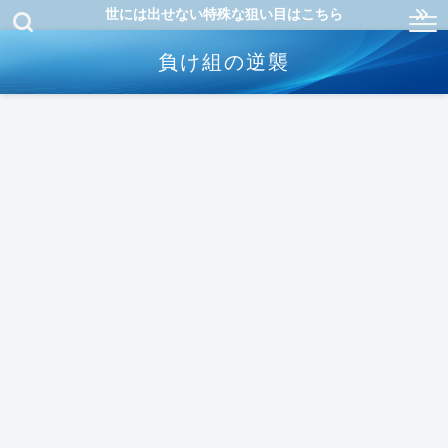
世には出せない特殊な狙い目はこちら
負け組の逆襲