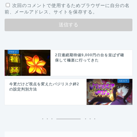
次回のコメントで使用するためブラウザーに自分の名
前、メールアドレス、サイトを保存する。
2日連続期待値9,000円の台を並ばず確
保して極楽に行ってきた
今更だけど視点を変えたバジリスク絆2
の設定判別方法