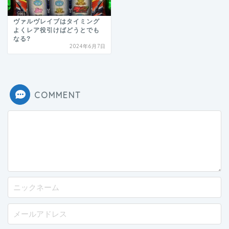
ヴァルヴレイブはタイミング
よくレア役引けばどうとでも
なる?
2024年6月7日
COMMENT