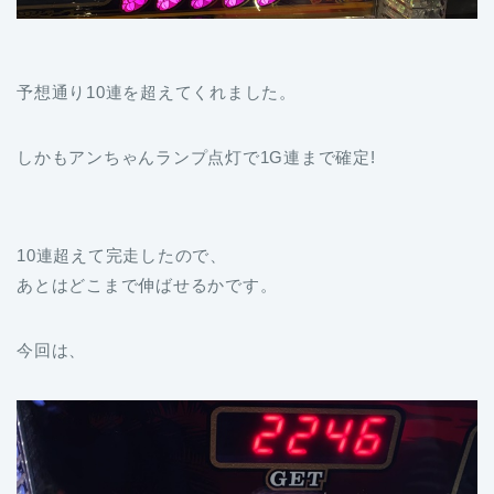
予想通り10連を超えてくれました。
しかもアンちゃんランプ点灯で1G連まで確定!
10連超えて完走したので、
あとはどこまで伸ばせるかです。
今回は、