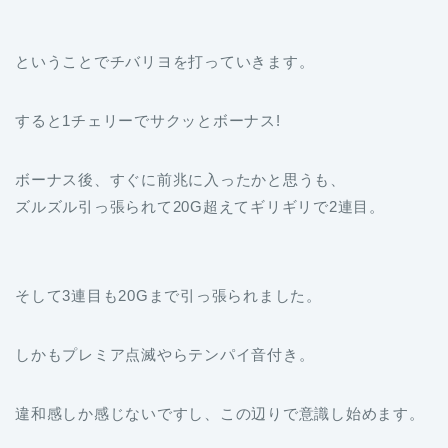
ということでチバリヨを打っていきます。
すると1チェリーでサクッとボーナス!
ボーナス後、すぐに前兆に入ったかと思うも、
ズルズル引っ張られて20G超えてギリギリで2連目。
そして3連目も20Gまで引っ張られました。
しかもプレミア点滅やらテンパイ音付き。
違和感しか感じないですし、この辺りで意識し始めます。