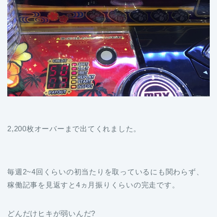
2,200枚オーバーまで出てくれました。
毎週2~4回くらいの初当たりを取っているにも関わらず、
稼働記事を見返すと4ヵ月振りくらいの完走です。
どんだけヒキが弱いんだ?