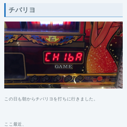
チバリヨ
この日も朝からチバリヨを打ちに行きました。
ここ最近、