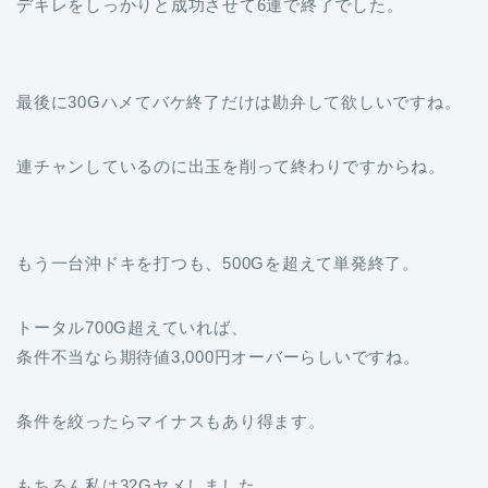
デキレをしっかりと成功させて6連で終了でした。
最後に30Gハメてバケ終了だけは勘弁して欲しいですね。
連チャンしているのに出玉を削って終わりですからね。
もう一台沖ドキを打つも、500Gを超えて単発終了。
トータル700G超えていれば、
条件不当なら期待値3,000円オーバーらしいですね。
条件を絞ったらマイナスもあり得ます。
もちろん私は32Gヤメしました。