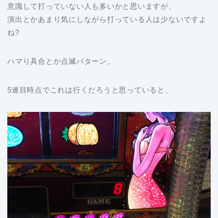
意識して打っていない人も多いかと思いますが、
演出とかあまり気にしながら打っている人は少ないですよ
ね?
ハマり具合とか点滅パターン。
5連目時点でこれは行くだろうと思っていると、